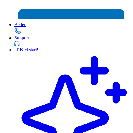
Bellen
Support
IT Kickstart!