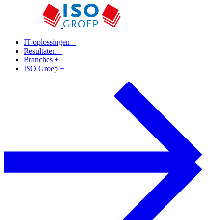
IT oplossingen
+
Resultaten
+
Branches
+
ISO Groep
+