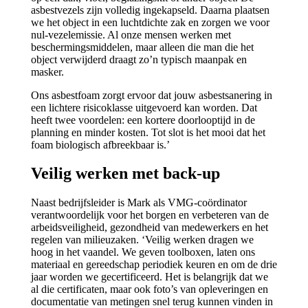
asbestvezels zijn volledig ingekapseld. Daarna plaatsen
we het object in een luchtdichte zak en zorgen we voor
nul-vezelemissie. Al onze mensen werken met
beschermingsmiddelen, maar alleen die man die het
object verwijderd draagt zo’n typisch maanpak en
masker.
Ons asbestfoam zorgt ervoor dat jouw asbestsanering in
een lichtere risicoklasse uitgevoerd kan worden. Dat
heeft twee voordelen: een kortere doorlooptijd in de
planning en minder kosten. Tot slot is het mooi dat het
foam biologisch afbreekbaar is.’
Veilig werken met back-up
Naast bedrijfsleider is Mark als VMG-coördinator
verantwoordelijk voor het borgen en verbeteren van de
arbeidsveiligheid, gezondheid van medewerkers en het
regelen van milieuzaken. ‘Veilig werken dragen we
hoog in het vaandel. We geven toolboxen, laten ons
materiaal en gereedschap periodiek keuren en om de drie
jaar worden we gecertificeerd. Het is belangrijk dat we
al die certificaten, maar ook foto’s van opleveringen en
documentatie van metingen snel terug kunnen vinden in