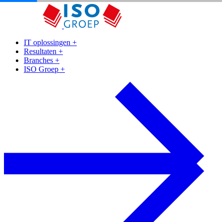
IT oplossingen
+
Resultaten
+
Branches
+
ISO Groep
+