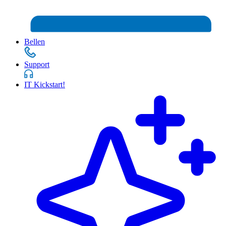
Bellen
Support
IT Kickstart!