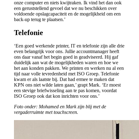
onze computer en niets kwijtraken. Ik vind het dan ook
een geruststellend gevoel dat we nu beschikken over
voldoende opslagcapaciteit en de mogelijkheid om een
back-up terug te plaatsen.’
Telefonie
‘Een goed werkende printer, IT en telefonie zijn alle drie
even belangrijk voor ons. Jullie accountmanager heeft
ons daar vanaf het begin goed in geadviseerd. Hij gaf
duidelijk aan wat de mogelijkheden waren en hoe we
het aan konden pakken. We printen en werken nu al een
tijd naar volle tevredenheid met ISO Groep. Telefonie
kwam er als laatste bij. Dat had ermee te maken dat
KPN ons niet wilde laten gaan,’ grapt Mark. ‘Er moest
een stevige briefwisseling aan te pas komen, voordat
ISO Groep ook dat kon inrichten voor ons.’
Foto onder: Mohamed en Mark zijn blij met de
vergaderruimte met touchscreen.