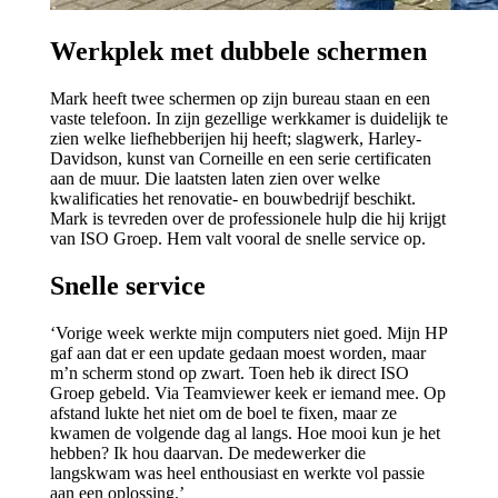
Werkplek met dubbele schermen
Mark heeft twee schermen op zijn bureau staan en een
vaste telefoon. In zijn gezellige werkkamer is duidelijk te
zien welke liefhebberijen hij heeft; slagwerk, Harley-
Davidson, kunst van Corneille en een serie certificaten
aan de muur. Die laatsten laten zien over welke
kwalificaties het renovatie- en bouwbedrijf beschikt.
Mark is tevreden over de professionele hulp die hij krijgt
van ISO Groep. Hem valt vooral de snelle service op.
Snelle service
‘Vorige week werkte mijn computers niet goed. Mijn HP
gaf aan dat er een update gedaan moest worden, maar
m’n scherm stond op zwart. Toen heb ik direct ISO
Groep gebeld. Via Teamviewer keek er iemand mee. Op
afstand lukte het niet om de boel te fixen, maar ze
kwamen de volgende dag al langs. Hoe mooi kun je het
hebben? Ik hou daarvan. De medewerker die
langskwam was heel enthousiast en werkte vol passie
aan een oplossing.’