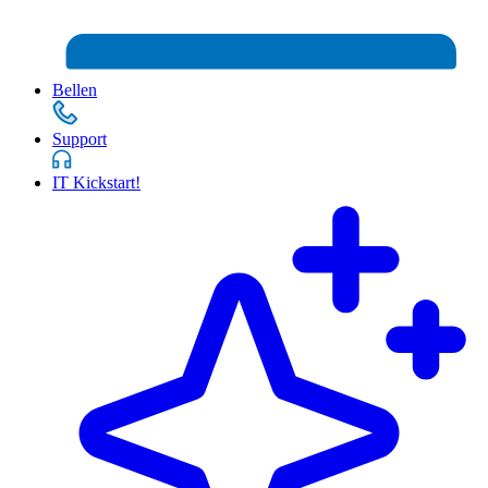
Bellen
Support
IT Kickstart!