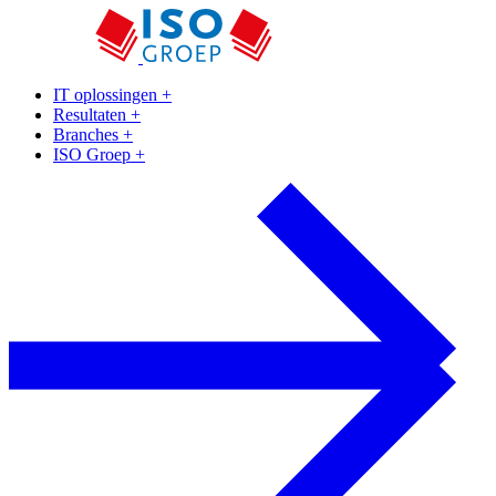
IT oplossingen
+
Resultaten
+
Branches
+
ISO Groep
+