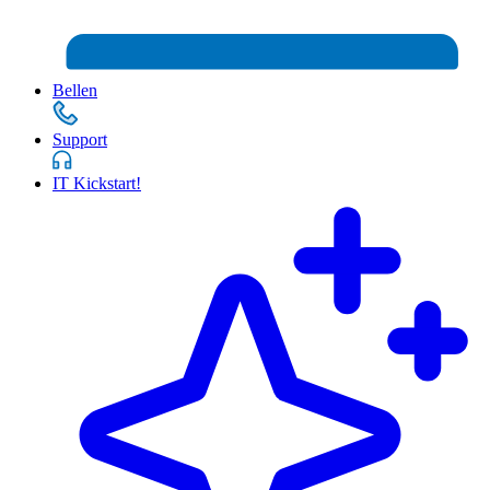
Bellen
Support
IT Kickstart!