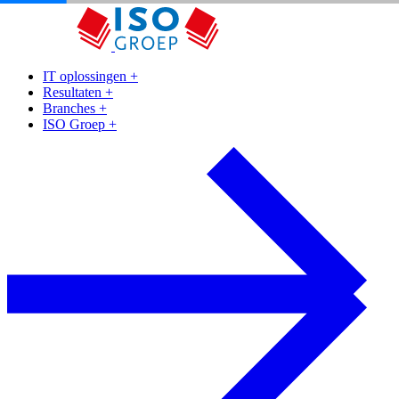
IT oplossingen
+
Resultaten
+
Branches
+
ISO Groep
+