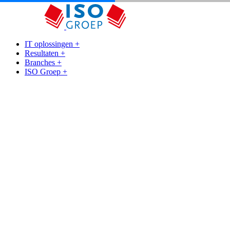
IT oplossingen
+
Resultaten
+
Branches
+
ISO Groep
+