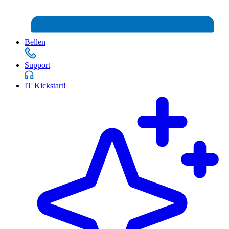
Bellen
Support
IT Kickstart!