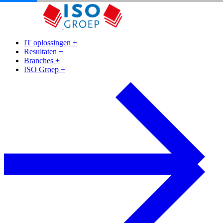
IT oplossingen
+
Resultaten
+
Branches
+
ISO Groep
+