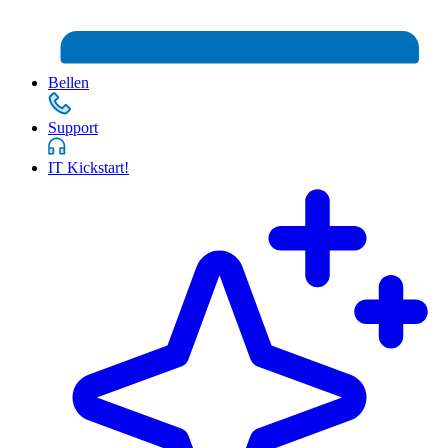
Bellen
Support
IT Kickstart!