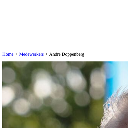
Home
Medewerkers
André Doppenberg