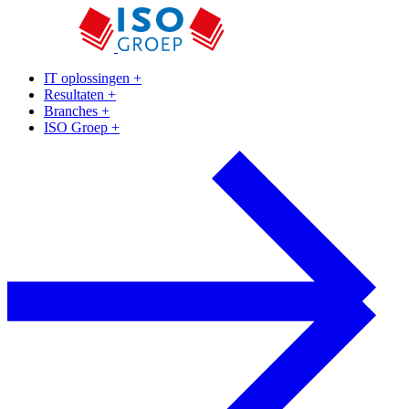
IT oplossingen
+
Resultaten
+
Branches
+
ISO Groep
+