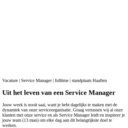
Vacature | Service Manager | fulltime | standplaats Haaften
Uit het leven van een Service Manager
Jou
w
week is nooit saai, want je hebt dagelijks te maken met de
dynamiek van onze serviceorganisatie. Graag verrassen wij
al
onze
klanten met onze service en als Service Manager leidt en inspireer je
jouw team
(1
3
man)
om elke dag aan dit belangrijkste doel te
werken.