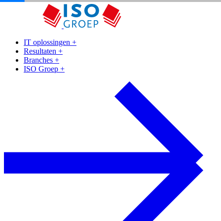
IT oplossingen
+
Resultaten
+
Branches
+
ISO Groep
+