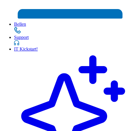
Bellen
Support
IT Kickstart!