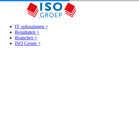
IT oplossingen
+
Resultaten
+
Branches
+
ISO Groep
+