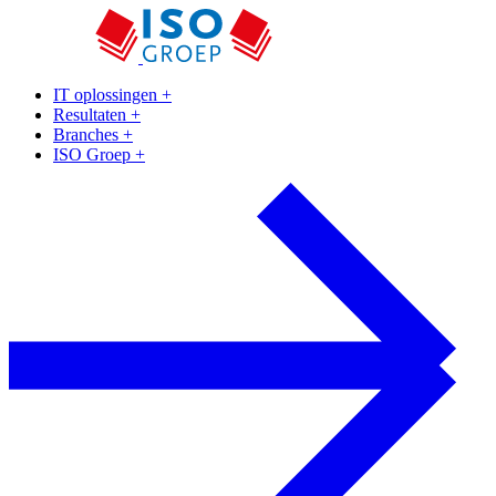
IT oplossingen
+
Resultaten
+
Branches
+
ISO Groep
+