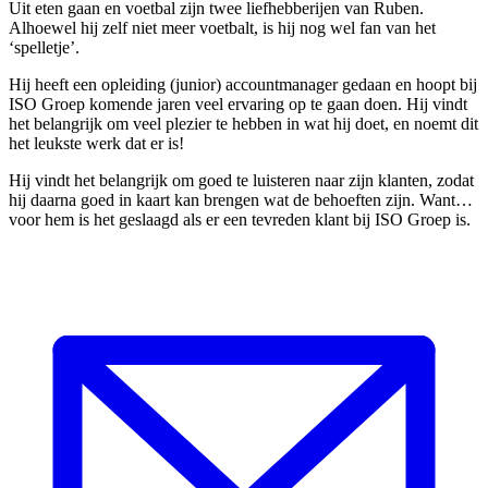
Uit eten gaan en voetbal zijn twee liefhebberijen van Ruben.
Alhoewel hij zelf niet meer voetbalt, is hij nog wel fan van het
‘spelletje’.
Hij heeft een opleiding (junior) accountmanager gedaan en hoopt bij
ISO Groep komende jaren veel ervaring op te gaan doen. Hij vindt
het belangrijk om veel plezier te hebben in wat hij doet, en noemt dit
het leukste werk dat er is!
Hij vindt het belangrijk om goed te luisteren naar zijn klanten, zodat
hij daarna goed in kaart kan brengen wat de behoeften zijn. Want…
voor hem is het geslaagd als er een tevreden klant bij ISO Groep is.