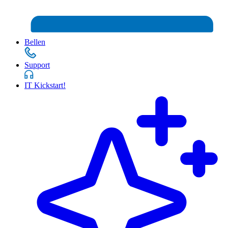
Bellen
Support
IT Kickstart!