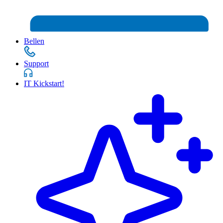
Bellen
Support
IT Kickstart!