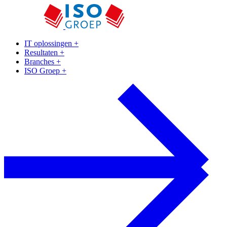
IT oplossingen
+
Resultaten
+
Branches
+
ISO Groep
+